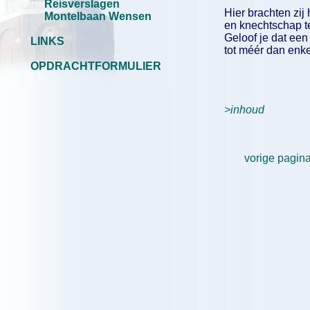
Reisverslagen
Hier brachten zij
Montelbaan Wensen
en knechtschap teg
Geloof je dat een
LINKS
tot méér dan enkel
OPDRACHTFORMULIER
>inhoud
vorige pagin