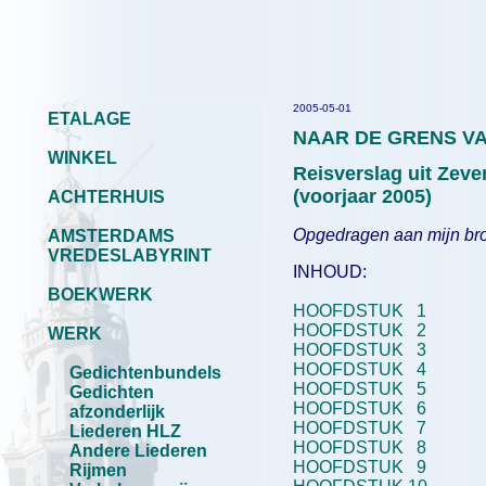
2005-05-01
ETALAGE
NAAR DE GRENS VA
WINKEL
Reisverslag uit Zev
(voorjaar 2005)
ACHTERHUIS
Opgedragen aan mijn br
AMSTERDAMS
VREDESLABYRINT
INHOUD:
BOEKWERK
HOOFDSTUK 1
HOOFDSTUK 2
WERK
HOOFDSTUK 3
HOOFDSTUK 4
Gedichtenbundels
HOOFDSTUK 5
Gedichten
HOOFDSTUK 6
afzonderlijk
HOOFDSTUK 7
Liederen HLZ
HOOFDSTUK 8
Andere Liederen
HOOFDSTUK 9
Rijmen