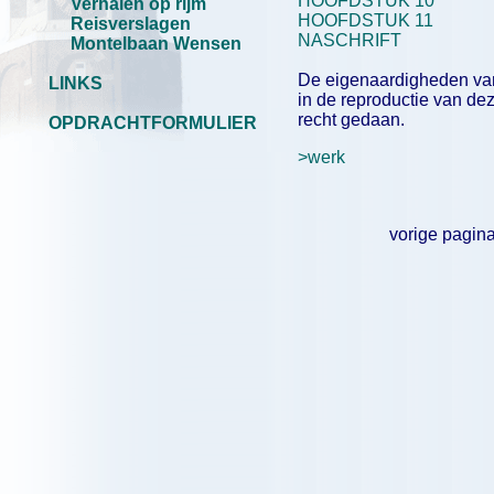
HOOFDSTUK 10
Verhalen op rijm
HOOFDSTUK 11
Reisverslagen
NASCHRIFT
Montelbaan Wensen
De eigenaardigheden va
LINKS
in de reproductie van de
recht gedaan.
OPDRACHTFORMULIER
>werk
vorige pagina